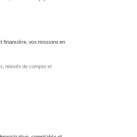
t financière, vos missions en
res, relevés de compte et
dministrative, comptable et