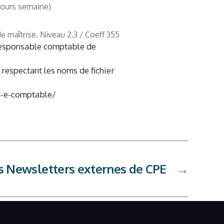
 jours semaine)
 maîtrise. Niveau 2.3 / Coeff 355
a Responsable comptable de
 respectant les noms de fichier
un-e-comptable/
s Newsletters externes de CPE
→