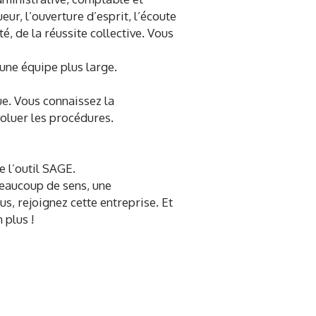
r, l’ouverture d’esprit, l’écoute
ité, de la réussite collective. Vous
une équipe plus large.
ue. Vous connaissez la
voluer les procédures.
e l’outil SAGE.
beaucoup de sens, une
us, rejoignez cette entreprise. Et
 plus !