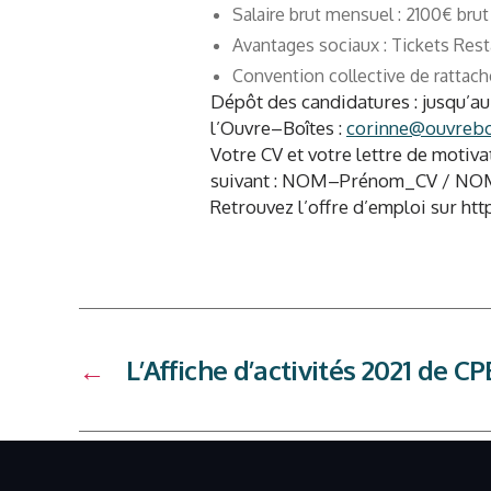
Salaire brut mensuel : 2100€ brut
Avantages sociaux : Tickets Rest
Convention collective de rattac
Dépôt des candidatures : jusqu’au
l’Ouvre–Boîtes :
corinne@ouvrebo
Votre CV et votre lettre de motiv
suivant : NOM–Prénom_CV / 
Retrouvez l’offre d’emploi sur h
←
L’Affiche d’activités 2021 de CP