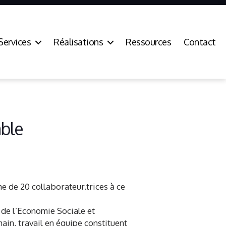
Services
Réalisations
Ressources
Contact
able
e de 20 collaborateur.trices à ce
r de l’Economie Sociale et
main, travail en équipe constituent