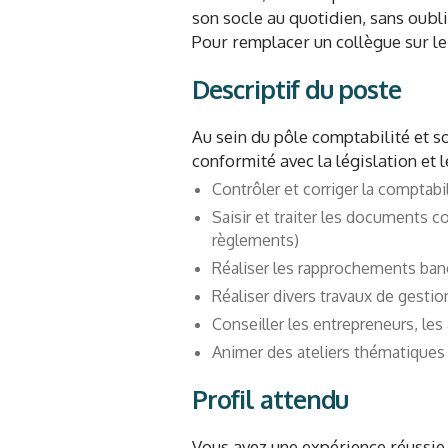
son socle au quotidien, sans oubl
Pour remplacer un collègue sur le
Descriptif du poste
Au sein du pôle comptabilité et s
conformité avec la législation et 
Contrôler et corriger la comptabi
Saisir et traiter les documents c
règlements)
Réaliser les rapprochements ban
Réaliser divers travaux de gesti
Conseiller les entrepreneurs, l
Animer des ateliers thématique
Profil attendu
Vous avez une expérience réussie 