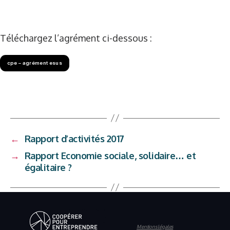
Téléchargez l’agrément ci-dessous :
cpe – agrément esus
←
Rapport d’activités 2017
→
Rapport Economie sociale, solidaire… et
égalitaire ?
Mentions légales