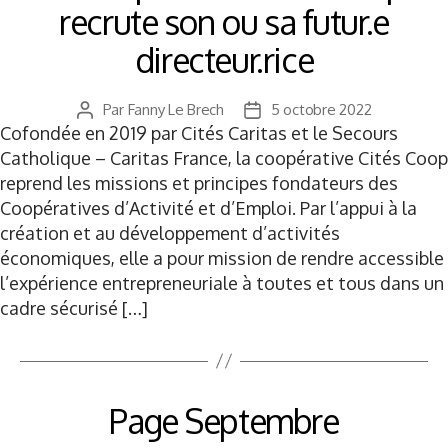
recrute son ou sa futur.e
directeur.rice
Par
Fanny Le Brech
5 octobre 2022
Auteur
Date
Cofondée en 2019 par Cités Caritas et le Secours
de
de
l’article
l’article
Catholique – Caritas France, la coopérative Cités Coop
reprend les missions et principes fondateurs des
Coopératives d’Activité et d’Emploi. Par l’appui à la
création et au développement d’activités
économiques, elle a pour mission de rendre accessible
l’expérience entrepreneuriale à toutes et tous dans un
cadre sécurisé […]
Page Septembre