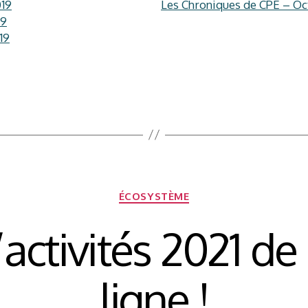
019
Les Chroniques de CPE – Oc
19
19
Catégories
ÉCOSYSTÈME
d’activités 2021 de
ligne !