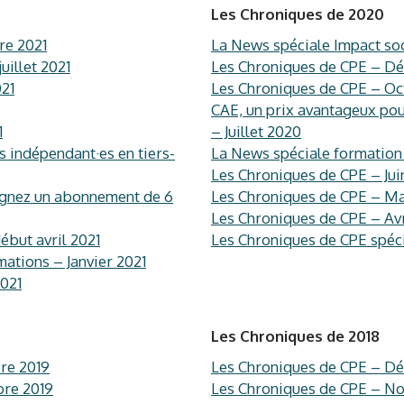
Les Chroniques de 2020
re 2021
La News spéciale Impact so
illet 2021
Les Chroniques de CPE – D
021
Les Chroniques de CPE – O
CAE, un prix avantageux pou
1
– Juillet 2020
es indépendant·es en tiers-
La News spéciale formation 
Les Chroniques de CPE – Jui
agnez un abonnement de 6
Les Chroniques de CPE – M
Les Chroniques de CPE – Av
ébut avril 2021
Les Chroniques de CPE spéci
ations – Janvier 2021
2021
Les Chroniques de 2018
re 2019
Les Chroniques de CPE – D
bre 2019
Les Chroniques de CPE – N