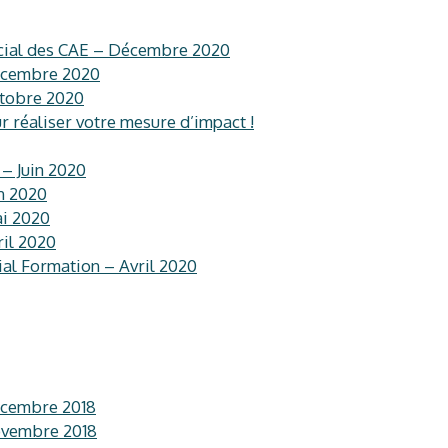
cial des CAE – Décembre 2020
écembre 2020
ctobre 2020
r réaliser votre mesure d’impact !
– Juin 2020
n 2020
ai 2020
ril 2020
al Formation – Avril 2020
écembre 2018
ovembre 2018