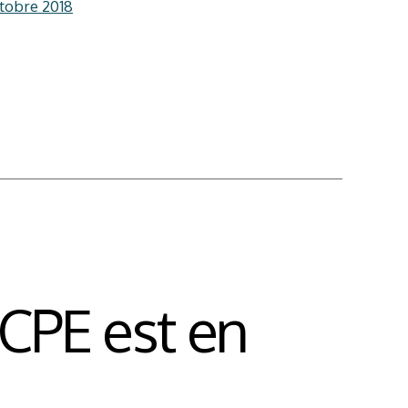
tobre 2018
 CPE est en