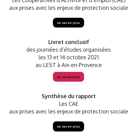
Les Coopératives d’Activité et d’Emploi (CAE)
aux prises avec les enjeux de protection sociale
en savoir plus
Livret conclusif
des journées d’études organisées
les 13 et 14 octobre 2021
au LEST à Aix-en-Provence
en savoir plus
Synthèse
du rapport
Les CAE
aux prises avec les enjeux de protection sociale
en savoir plus